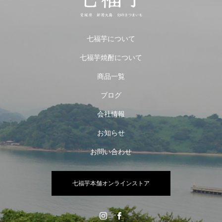
七福芋について
七福芋焼酎について
商品一覧
ブログ
会社情報
お知らせ
お問い合わせ
七福芋本舗オンラインストア