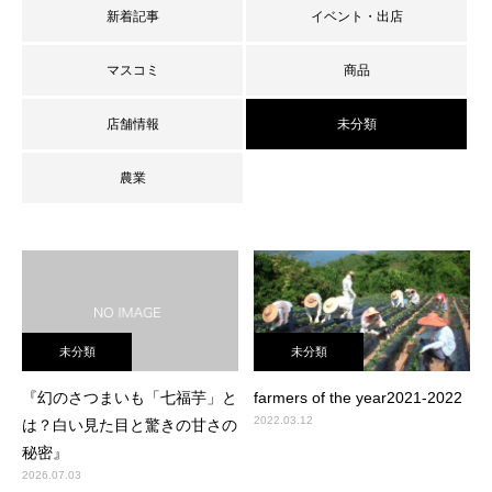
新着記事
イベント・出店
マスコミ
商品
店舗情報
未分類
農業
未分類
未分類
『幻のさつまいも「七福芋」と
farmers of the year2021-2022
2022.03.12
は？白い見た目と驚きの甘さの
秘密』
2026.07.03