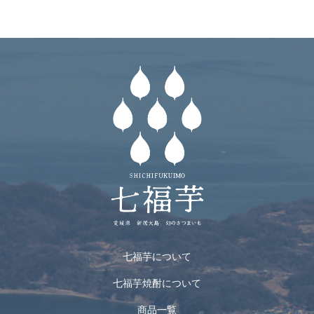
七福芋について
七福芋焼酎について
商品一覧