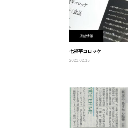
店舗情報
七福芋コロッケ
2021.02.15