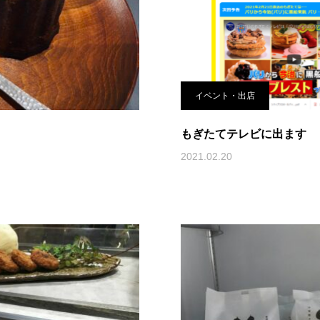
イベント・出店
もぎたてテレビに出ます
2021.02.20