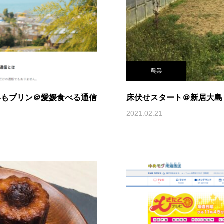
農業
いもプリン＠愛媛食べる通信
床伏せスタート＠新居大島
2021.02.21