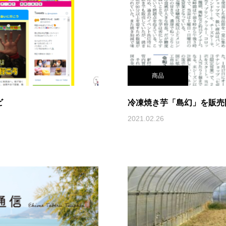
商品
ビ
冷凍焼き芋「島幻」を販売
2021.02.26