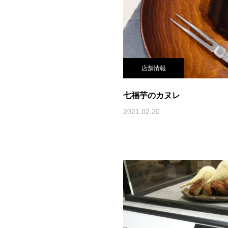
店舗情報
七福芋のカヌレ
2021.02.20