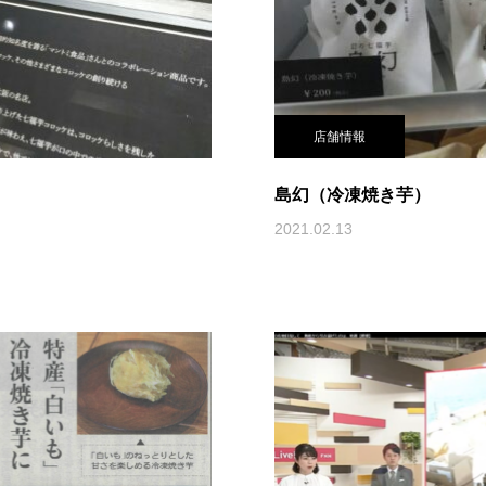
店舗情報
島幻（冷凍焼き芋）
2021.02.13