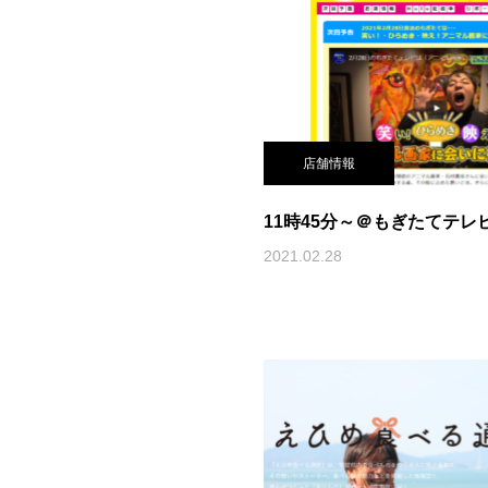
店舗情報
11時45分～＠もぎたてテレ
2021.02.28