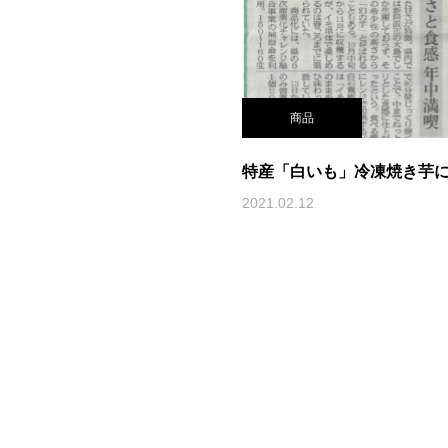
商品
特産「白いも」冷凍焼き芋
2021.02.12