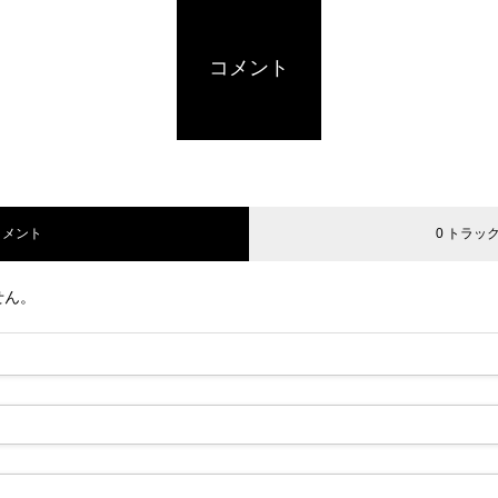
コメント
コメント
0 トラッ
せん。