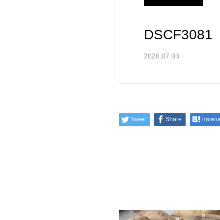
DSCF3081
2026.07.03
Tweet
Share
Haten