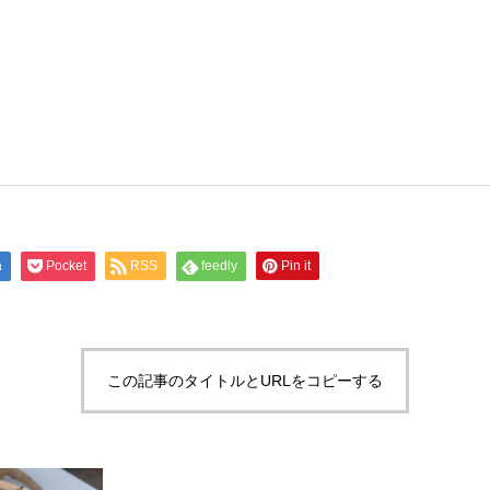
a
Pocket
RSS
feedly
Pin it
この記事のタイトルとURLをコピーする