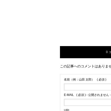
0 
この記事へのコメントはありま
名前（例：山田 太郎）
( 必須 )
E-MAIL
( 必須 ) - 公開されません -
URL