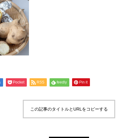
a
Pocket
RSS
feedly
Pin it
この記事のタイトルとURLをコピーする