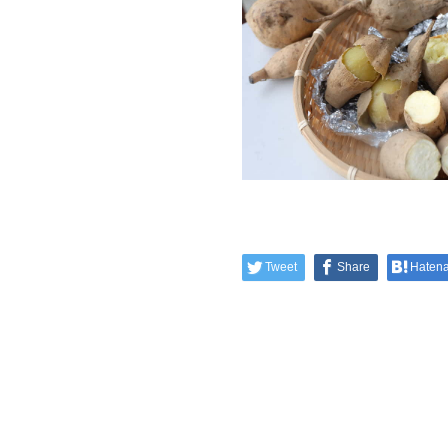
Tweet
Share
Haten