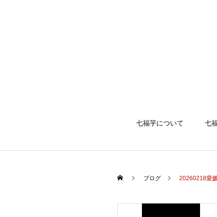
七福芋について
七
ブログ
2026021