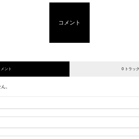
コメント
コメント
0 トラッ
せん。