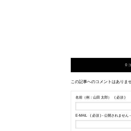
0 
この記事へのコメントはありま
名前（例：山田 太郎）
( 必須 )
E-MAIL
( 必須 ) - 公開されません -