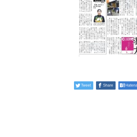
Tweet
Share
Haten