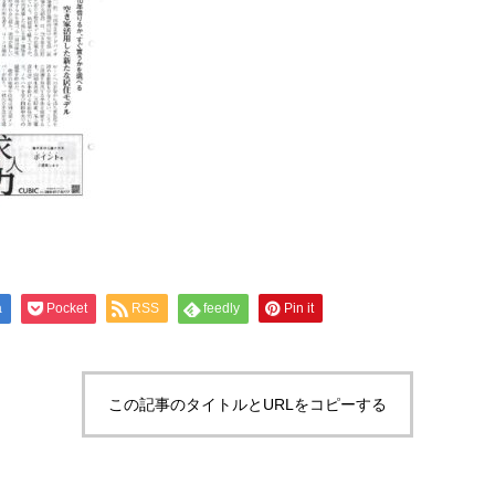
a
Pocket
RSS
feedly
Pin it
この記事のタイトルとURLをコピーする