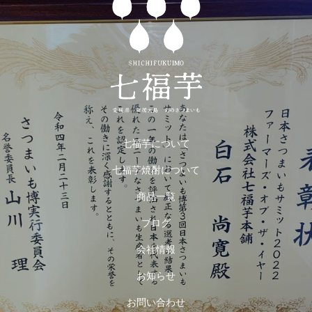
七福芋について
七福芋焼酎について
商品一覧
ブログ
会社情報
お知らせ
お問い合わせ