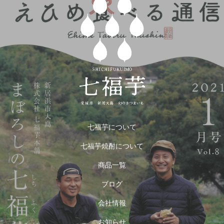
七福芋について
七福芋焼酎について
商品一覧
ブログ
会社情報
お知らせ