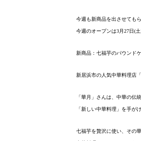
今週も新商品を出させても
今週のオープンは3月27日(土
新商品：七福芋のパウンドケ
新居浜市の人気中華料理店
「華月」さんは、中華の伝
「新しい中華料理」を手が
七福芋を贅沢に使い、その