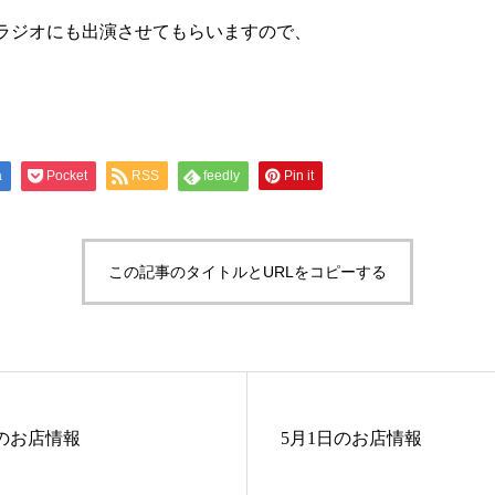
00～にラジオにも出演させてもらいますので、
a
Pocket
RSS
feedly
Pin it
この記事のタイトルとURLをコピーする
日のお店情報
5月1日のお店情報