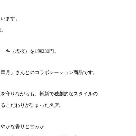
らいます。
)。
ーキ（塩桜）を1個230円。
「華月」さんとのコラボレーション商品です。
統を守りながらも、斬新で独創的なスタイルの
けるこだわりが詰まった名店。
華やかな香りと甘みが