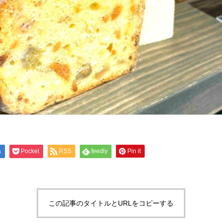
a
Pocket
RSS
feedly
Pin it
この記事のタイトルとURLをコピーする