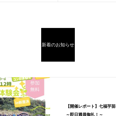
新着のお知らせ
【開催レポート】七福芋苗
～即日満員御礼！～