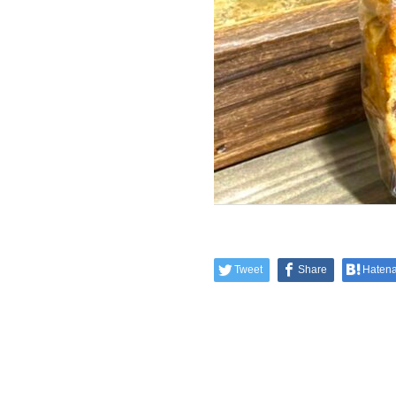
Tweet
Share
Haten