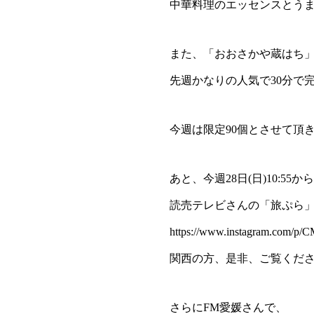
中華料理のエッセンスとう
また、「おおさかや蔵はち
先週かなりの人気で30分で
今週は限定90個とさせて頂
あと、今週28日(日)10:5
読売テレビさんの「旅ぷら
https://www.instagram.com/p/
関西の方、是非、ご覧くだ
さらにFM愛媛さんで、