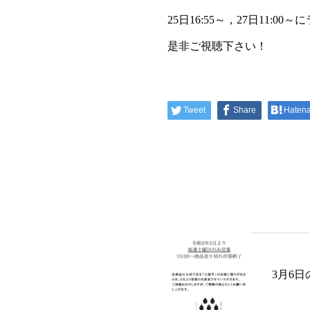
25日16:55～，27日11:
是非ご視聴下さい！
Tweet
Share
Haten
3月6